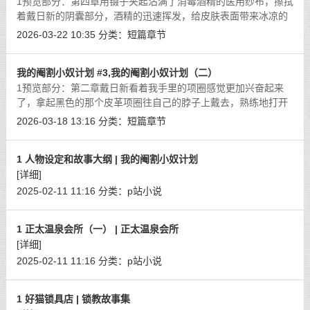
1预览部分：第四章用镊子夹起沾满了消毒酒精的医用纱布，擦拭
着戴日新的阴囊部分，酒精的迅速挥发，给皮肤表面带来冰凉的
感觉，也让戴日新的身体发出微微的颤抖。蛋蛋紧张地往身体里
2026-03-22 10:35
分类：
短篇章节
面缩了去，放佛这样就能躲避被切掉
[详细]
我的阉割小奴计划 #3,我的阉割小奴计划（二）
1预览部分：第二章戴日新看着我手里的项圈感觉更加兴奋起来
了，拿起黑色的那个皮革项圈往自己的脖子上戴去，熟练地打开
金属锁扣把项圈调整到合适的大小，两只手拿着项圈另一头的金
2026-03-18 13:16
分类：
短篇章节
属狗链，把牵引的绳子主动递到我的手
[详细]
1 人物设定和故事大纲 | 我的阉割小奴计划
[详细]
2025-02-11 11:16
分类：
p站小说
1 正太温泉会所（一） | 正太温泉会所
[详细]
2025-02-11 11:16
分类：
p站小说
1 好猫锁具店 | 锁教故事集