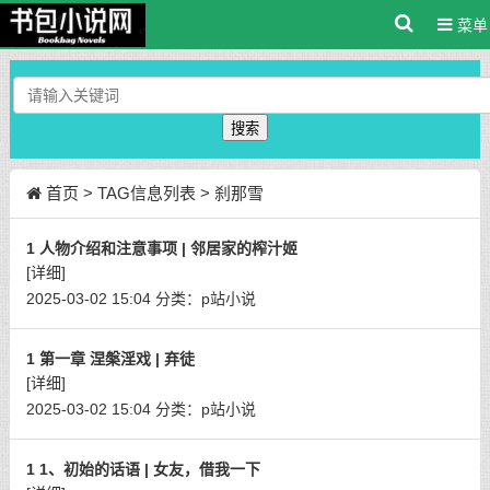
菜单
搜索
首页
> TAG信息列表 > 刹那雪
1 人物介绍和注意事项 | 邻居家的榨汁姬
[详细]
2025-03-02 15:04
分类：
p站小说
1 第一章 涅槃淫戏 | 弃徒
[详细]
2025-03-02 15:04
分类：
p站小说
1 1、初始的话语 | 女友，借我一下