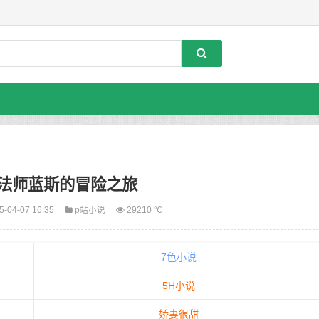
 | 法师蓝斯的冒险之旅
5-04-07 16:35
p站小说
29210 ℃
7色小说
5H小说
娇妻很甜