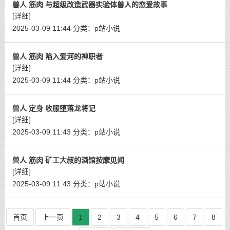
兽人 筋肉 与超级改造武器实验体兽人的恋爱故事
[详细]
2025-03-09 11:44
分类：
p站小说
兽人 筋肉 陷入爱河的神职者
[详细]
2025-03-09 11:44
分类：
p站小说
兽人 定身 收服堕落龙将记
[详细]
2025-03-09 11:43
分类：
p站小说
兽人 筋肉 矿工大叔的酒馆按摩见闻
[详细]
2025-03-09 11:43
分类：
p站小说
首页
上一页
1
2
3
4
5
6
7
8