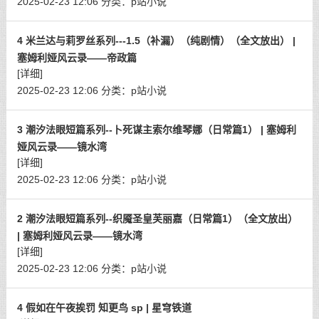
2025-02-23 12:06
分类：
p站小说
4 米兰达与莉罗丝系列---1.5（补漏）（纯剧情）（全文放出） |
塞姆利娅风云录——帝政篇
[详细]
2025-02-23 12:06
分类：
p站小说
3 潮汐法眼短篇系列--卜死谋主索尔维琴娜（日常篇1） | 塞姆利
娅风云录——镜水湾
[详细]
2025-02-23 12:06
分类：
p站小说
2 潮汐法眼短篇系列--织魇圣皇芙丽嘉（日常篇1）（全文放出）
| 塞姆利娅风云录——镜水湾
[详细]
2025-02-23 12:06
分类：
p站小说
4 假如在午夜挨罚 知更鸟 sp | 星穹铁道