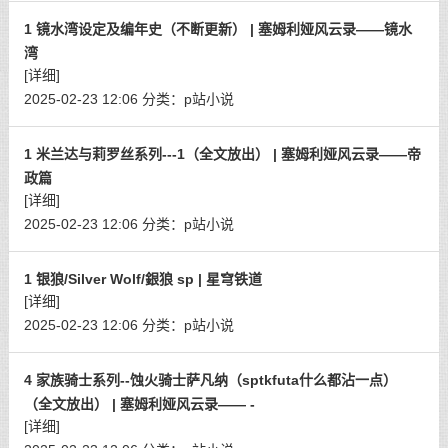
1 镜水湾设定及编年史（不断更新） | 塞姆利娅风云录——镜水
湾
[详细]
2025-02-23 12:06
分类：
p站小说
1 米兰达与莉罗丝系列---1（全文放出） | 塞姆利娅风云录——帝
政篇
[详细]
2025-02-23 12:06
分类：
p站小说
1 银狼/Silver Wolf/銀狼 sp | 星穹铁道
[详细]
2025-02-23 12:06
分类：
p站小说
4 家族骑士系列--蚀火骑士萨凡纳（sptkfuta什么都沾一点）
（全文放出） | 塞姆利娅风云录—— -
[详细]